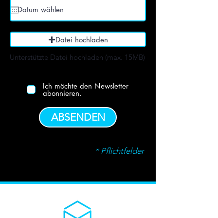
Datei hochladen
Unterstützte Datei hochladen (max. 15MB)
Ich möchte den Newsletter
abonnieren.
ABSENDEN
* Pflichtfelder