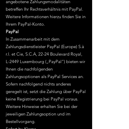
angebotene Zahlungsmodalitäten
betreffen Ihr Rechtsverhältnis mit PayPal.
Weitere Informationen hierzu finden Sie in
Ihrem PayPal-Konto.
PayPal
In Zusammenarbeit mit dem
Zahlungsdienstleister PayPal (Europe) S.à
r.l. et Cie, S.C.A, 22-24 Boulevard Royal,
L-2449 Luxembourg („PayPal“) bieten wir
Ihnen die nachfolgenden
Zahlungsoptionen als PayPal Services an.
Sofern nachfolgend nichts anderes
geregelt ist, setzt die Zahlung über PayPal
keine Registrierung bei PayPal voraus.
Weitere Hinweise erhalten Sie bei der
jeweiligen Zahlungsoption und im
Bestellvorgang.
Sofort by Klarna