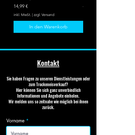
Preis
Preis
14,99 €
44,99 €
inkl. MwSt.
|
zzgl. Versand
inkl. MwSt.
In den Warenkorb
Kontakt
Sie haben Fragen zu unseren Dienstleistungen oder
zum Trockeneisverkauf?
Hier können Sie sich ganz unverbindlich
Informationen und Angebote einholen.
Wir melden uns so zeitnahe wie möglich bei ihnen
zurück.
Vorname