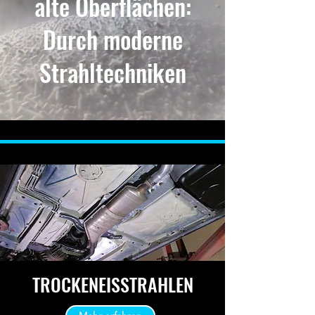
alte Oberflächen:
Durch moderne
Strahltechniken
TROCKENEISSTRAHLEN