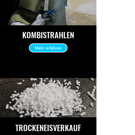
KOMBISTRAHLEN
Mehr erfahren
TROCKENEISVERKAUF