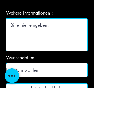
Weitere Informationen :
Wunschdatum:
Datei hochladen
Unterstützte Datei hochladen (max. 15MB)
Ich möchte den Newsletter
abonnieren.